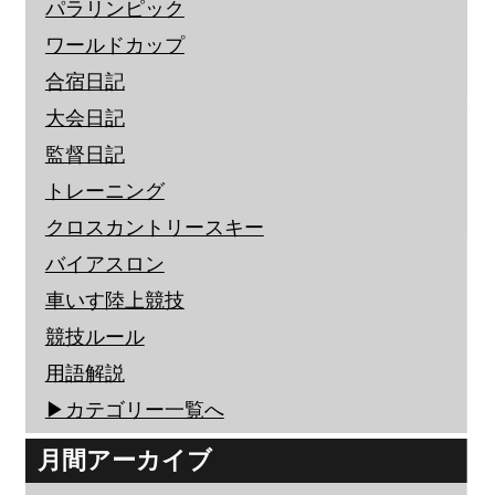
パラリンピック
ワールドカップ
合宿日記
大会日記
監督日記
トレーニング
クロスカントリースキー
バイアスロン
車いす陸上競技
競技ルール
用語解説
▶︎カテゴリー一覧へ
月間アーカイブ