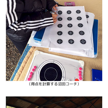
（得点を計算する沼田コーチ）