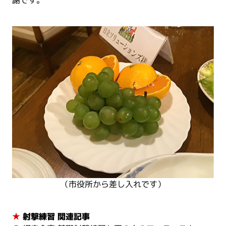
謝です。
（市役所から差し入れです）
★
射撃練習 関連記事