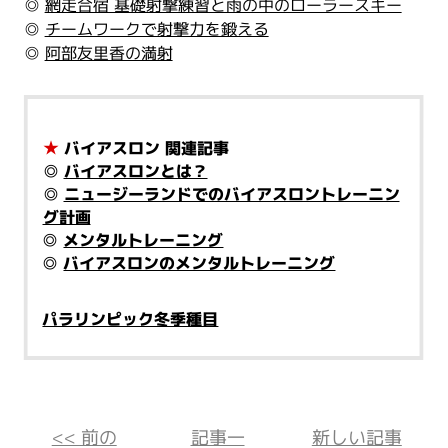
◎
網走合宿 基礎射撃練習と雨の中のローラースキー
◎
チームワークで射撃力を鍛える
◎
阿部友里香の満射
★
バイアスロン 関連記事
◎
バイアスロンとは？
◎
ニュージーランドでのバイアスロントレーニン
グ計画
◎
メンタルトレーニング
◎
バイアスロンのメンタルトレーニング
パラリンピック冬季種目
<< 前の
記事一
新しい記事