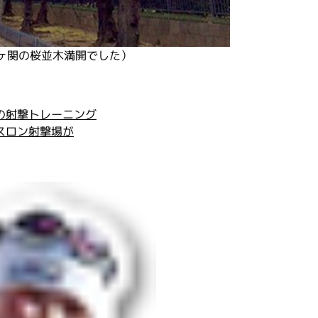
ヶ関の桜並木満開でした）
の射撃トレーニング
スロン射撃場が