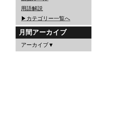
用語解説
▶︎カテゴリー一覧へ
月間アーカイブ
アーカイブ▼