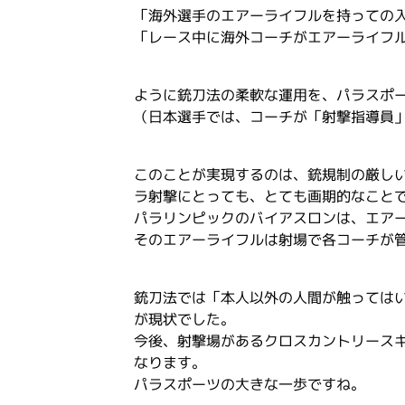
「海外選手のエアーライフルを持っての
「レース中に海外コーチがエアーライフ
ように銃刀法の柔軟な運用を、パラスポ
（日本選手では、コーチが「射撃指導員
このことが実現するのは、銃規制の厳し
ラ射撃にとっても、とても画期的なこと
パラリンピックのバイアスロンは、エア
そのエアーライフルは射場で各コーチが
銃刀法では「本人以外の人間が触っては
が現状でした。
今後、射撃場があるクロスカントリース
なります。
パラスポーツの大きな一歩ですね。