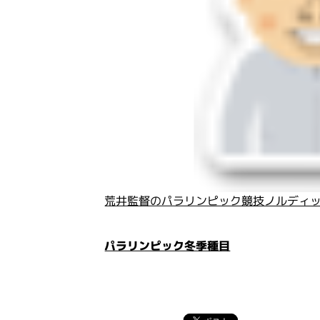
荒井監督のパラリンピック競技ノルディ
パラリンピック冬季種目