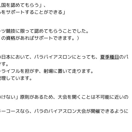
入国を認めてもらう」、
ルをサポートすることができる」
ーツ競技に限って認めてもらうことでした。
」の資格があればサポートできます。）
い日本において、パラバイアスロンにとっても、
夏季種目
のパ
です。
ーライフルを担がず、射場に置いて走ります。
管理しています。
いけない」原則があるため、大会を開くことは不可能に近いの
キーコースなら、パラのバイアスロン大会が開催できるように