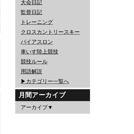
大会日記
監督日記
トレーニング
クロスカントリースキー
バイアスロン
車いす陸上競技
競技ルール
用語解説
▶︎カテゴリー一覧へ
月間アーカイブ
アーカイブ▼