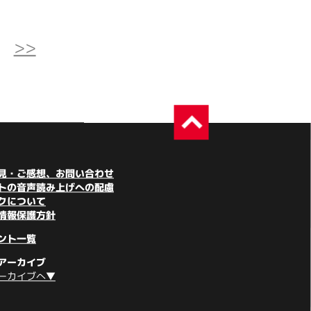
>>
見・ご感想、お問い合わせ
トの音声読み上げへの配慮
クについて
情報保護方針
ント一覧
アーカイブ
ーカイブへ▼