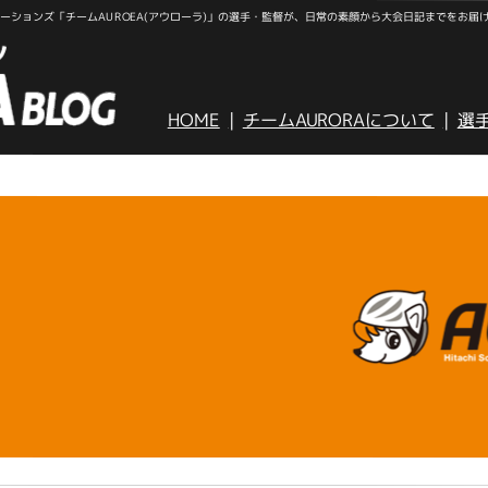
ションズ「チームAUROEA(アウローラ)」の選手・監督が、日常の素顔から大会日記までをお届
HOME
チームAURORAについて
選