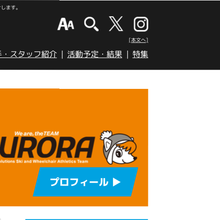
けします。
[本文へ]
手・スタッフ紹介
活動予定・結果
特集
プロフィール ▶︎