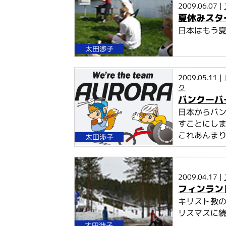
2009.06.07 |
夏休みスタ
日本はもう
太田渉子
2009.05.11 |
ク
バンクーバ
日本からバン
すことにしま
これあんまり
太田渉子
2009.04.17 |
フィンランド
キリスト教
リスマスに続
太田渉子