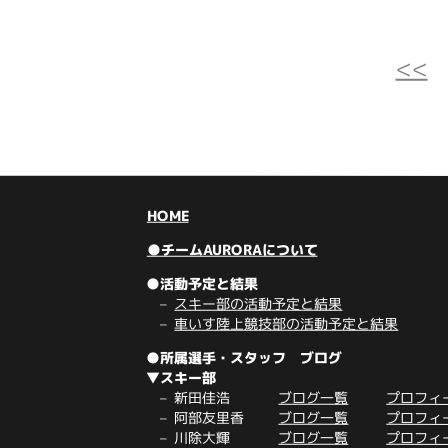
<<
HOME
●チームAURORAについて
●活動予定と結果
スキー部の活動予定と結果
車いす陸上競技部の活動予定と結果
●所属選手・スタッフ ブログ
▼スキー部
新田佳浩
ブログ一覧
プロフィ
阿部友里香
ブログ一覧
プロフィ
川除大輝
ブログ一覧
プロフィ