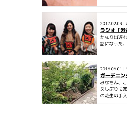
2017.02.03
|
ラジオ「渋
かなり出遅
話になった、
2016.06.01
|
ガーデニン
みなさん、こ
久しぶりに家
の芝生の手入