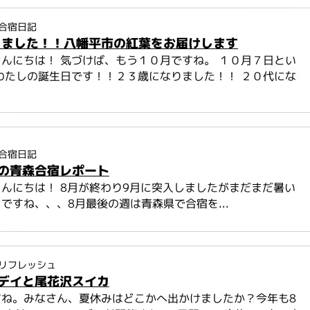
合宿日記
りました！！八幡平市の紅葉をお届けします
んにちは！ 気づけば、もう１０月ですね。 １０月７日とい
わたしの誕生日です！！２３歳になりました！！ ２０代にな
合宿日記
の青森合宿レポート
んにちは！ 8月が終わり9月に突入しましたがまだまだ暑い
ですね、、、8月最後の週は青森県で合宿を...
リフレッシュ
デイと尾花沢スイカ
すね。みなさん、夏休みはどこかへ出かけましたか？今年も8