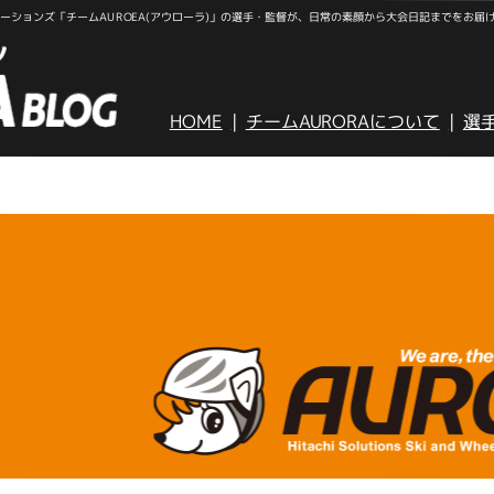
ションズ「チームAUROEA(アウローラ)」の選手・監督が、日常の素顔から大会日記までをお届
HOME
チームAURORAについて
選