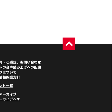
見・ご感想、お問い合わせ
トの音声読み上げへの配慮
クについて
情報保護方針
ント一覧
アーカイブ
ーカイブへ▼