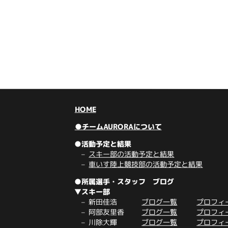
HOME
●チームAURORAについて
●活動予定と結果
スキー部の活動予定と結果
車いす陸上競技部の活動予定と結果
●所属選手・スタッフ ブログ
▼スキー部
新田佳浩
ブログ一覧
プロフィ
阿部友里香
ブログ一覧
プロフィ
川除大輝
ブログ一覧
プロフィ