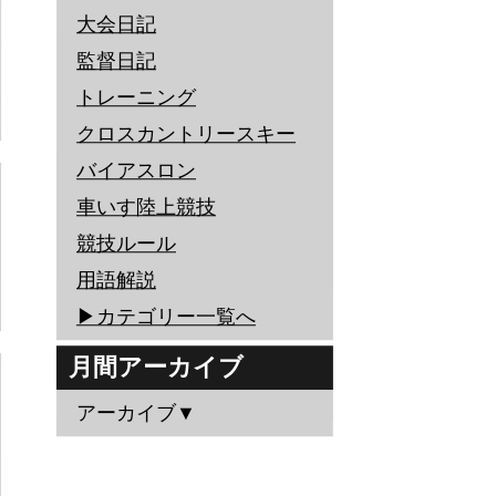
大会日記
監督日記
トレーニング
クロスカントリースキー
バイアスロン
車いす陸上競技
競技ルール
用語解説
▶︎カテゴリー一覧へ
月間アーカイブ
アーカイブ▼