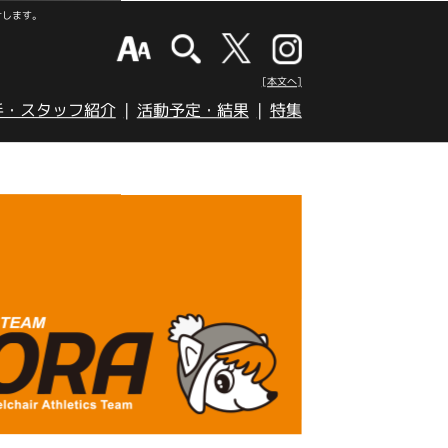
けします。
[本文へ]
手・スタッフ紹介
活動予定・結果
特集