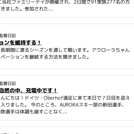
に当社ファミリーデイが開催され、2日間で91家族277名の方
きました。参加された...
監督日記
ョンを維持する！
は長期間に渡るシーズンを通して戦います。アウローラちゃん
チベーションを継続する方法を聞きました。
監督日記
自然の中、充電中です！
んにちは！ドイツ・Oberhof遠征に来て本日で７日目を迎え
入りました。 今のところ、AURORAスキー部の新田選手、
除選手は体調も崩すことなく...