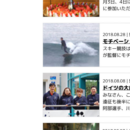
月3日、4日
に参加いただ
2018.08.28
|
モチベーシ
スキー競技
が監督にモ
2018.08.08
|
ドイツの大
みなさん、こ
遠征も後半に
阿部選手、川