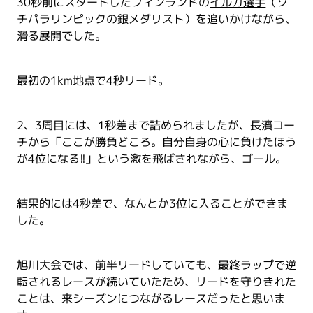
30秒前にスタートしたフィンランドの
イルカ選手
（ソ
チパラリンピックの銀メダリスト）を追いかけながら、
滑る展開でした。
最初の1km地点で4秒リード。
2、3周目には、1秒差まで詰められましたが、長濱コー
チから「ここが勝負どころ。自分自身の心に負けたほう
が4位になる!!」という激を飛ばされながら、ゴール。
結果的には4秒差で、なんとか3位に入ることができま
した。
旭川大会では、前半リードしていても、最終ラップで逆
転されるレースが続いていたため、リードを守りきれた
ことは、来シーズンにつながるレースだったと思いま