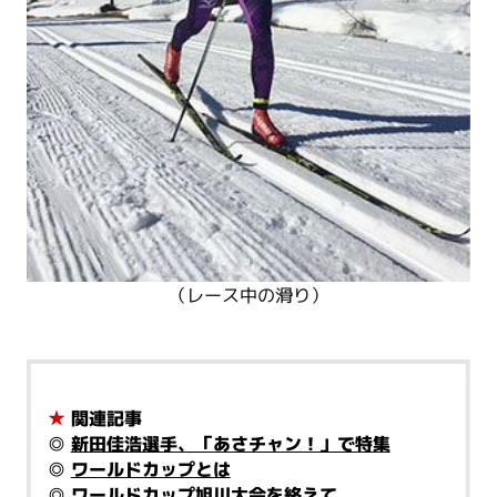
（レース中の滑り）
★
関連記事
◎
新田佳浩選手、「あさチャン！」で特集
◎
ワールドカップとは
◎
ワールドカップ旭川大会を終えて