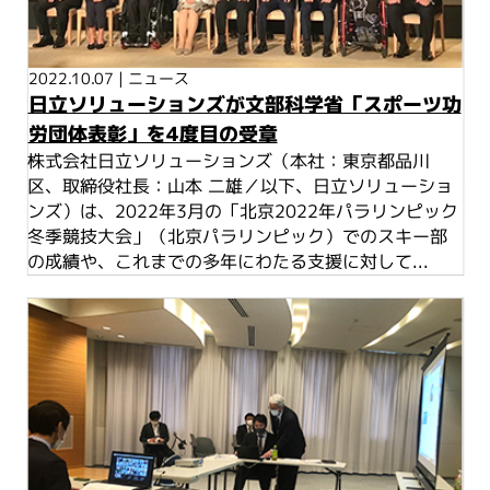
2022.10.07
|
ニュース
日立ソリューションズが文部科学省「スポーツ功
労団体表彰」を4度目の受章
株式会社日立ソリューションズ（本社：東京都品川
区、取締役社長：山本 二雄／以下、日立ソリューショ
ンズ）は、2022年3月の「北京2022年パラリンピック
冬季競技大会」（北京パラリンピック）でのスキー部
の成績や、これまでの多年にわたる支援に対して...