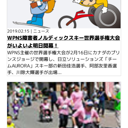
2019.02.15
|
ニュース
WPNS障害者ノルディックスキー世界選手権大会
がいよいよ明日開幕！
WPNS主催の世界選手権大会が2月16日にカナダのプリ
ンスジョージで開幕し、日立ソリューションズ「チー
ムAURORA」スキー部の新田佳浩選手、阿部友里香選
手、川除大輝選手が出場...