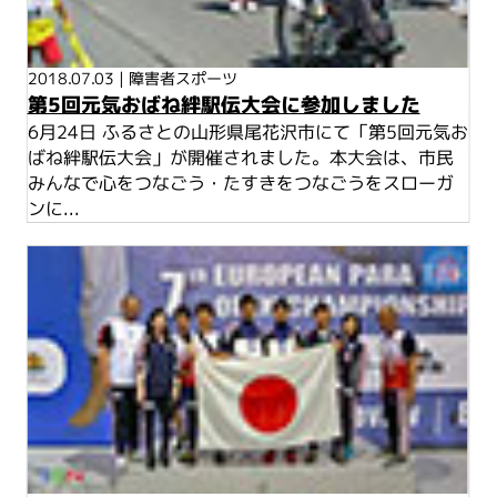
2018.07.03
|
障害者スポーツ
第5回元気おばね絆駅伝大会に参加しました
6月24日 ふるさとの山形県尾花沢市にて「第5回元気お
ばね絆駅伝大会」が開催されました。本大会は、市民
みんなで心をつなごう・たすきをつなごうをスローガ
ンに...