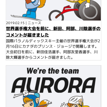
2019.02.15
|
ニュース
世界選手権大会を前に、新田、阿部、川除選手の
コメントが届きました
国際パラノルディックスキー主催の世界選手権大会が2
月16日にカナダのプリンス・ジョージで開幕します。
大会初日を前に、新田佳浩選手、阿部友里香選手、川
除大輝選手からコメントが届きました。