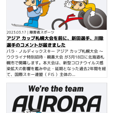
2023.03.17
|
障害者スポーツ
アジア カップ札幌大会を前に、新田選手、川除
選手のコメントが届きました
パラ・ノルディックスキー アジア カップ札幌大会 ～
ウクライナ特別招待・親善大会 が3月18日に北海道札
幌市で開幕します。本大会は、新型コロナウイルス感
染拡大の影響を鑑み中止・延期となった過去2年間を経
て、国際スキー連盟（ FIS ）主体の...