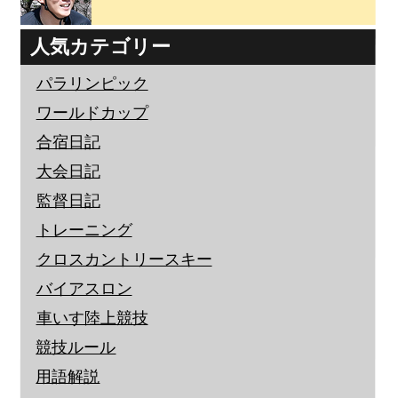
人気カテゴリー
パラリンピック
ワールドカップ
合宿日記
大会日記
監督日記
トレーニング
クロスカントリースキー
バイアスロン
車いす陸上競技
競技ルール
用語解説