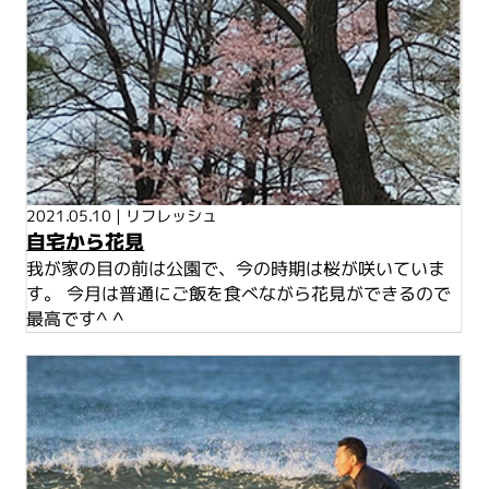
2021.05.10
|
リフレッシュ
自宅から花見
我が家の目の前は公園で、今の時期は桜が咲いていま
す。 今月は普通にご飯を食べながら花見ができるので
最高です^ ^