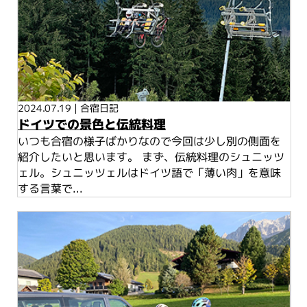
2024.07.19
|
合宿日記
ドイツでの景色と伝統料理
いつも合宿の様子ばかりなので今回は少し別の側面を
紹介したいと思います。 まず、伝統料理のシュニッツ
ェル。シュニッツェルはドイツ語で「薄い肉」を意味
する言葉で...