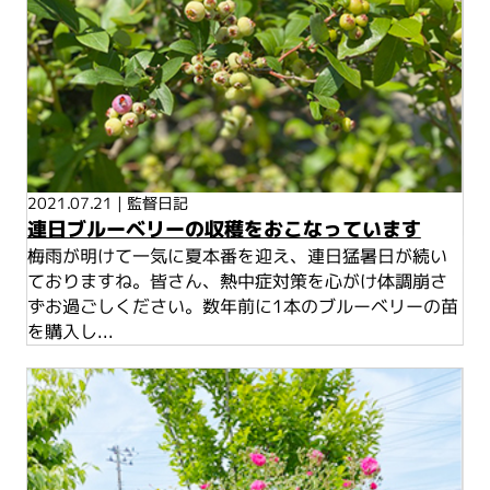
2021.07.21
|
監督日記
連日ブルーベリーの収穫をおこなっています
梅雨が明けて一気に夏本番を迎え、連日猛暑日が続い
ておりますね。皆さん、熱中症対策を心がけ体調崩さ
ずお過ごしください。数年前に1本のブルーベリーの苗
を購入し...