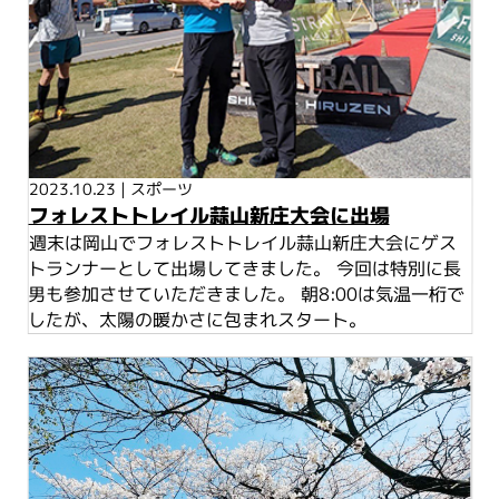
2023.10.23
|
スポーツ
フォレストトレイル蒜山新庄大会に出場
週末は岡山でフォレストトレイル蒜山新庄大会にゲス
トランナーとして出場してきました。 今回は特別に長
男も参加させていただきました。 朝8:00は気温一桁で
したが、太陽の暖かさに包まれスタート。