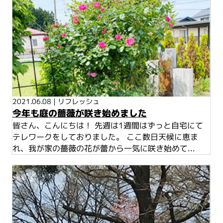
2021.06.08
|
リフレッシュ
今年も庭の薔薇が咲き始めました
皆さん、こんにちは！ 先週は1週間はずっと自宅にて
テレワークをしておりました。 ここ数日天候に恵ま
れ、我が家の薔薇の花が蕾から一気に咲き始めて...